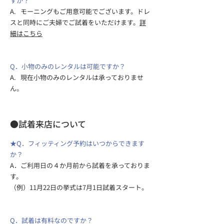
すか？
A. モーニングもご用意可能でございます。ドレ
スと同時にご夫婦でご試着をいただけます。
詳
細はこちら
Q．小物のみのレンタルは可能ですか？
A. 現在小物のみのレンタルは承っておりませ
ん。​​
​​●試着来店について
★Q．フィッティング予約はいつからできます
か？
A．ご利用日の４か月前から試着を承っておりま
す。
（例）11月22日の挙式は7月1日試着スタート。
Q．試着は有料なのですか？