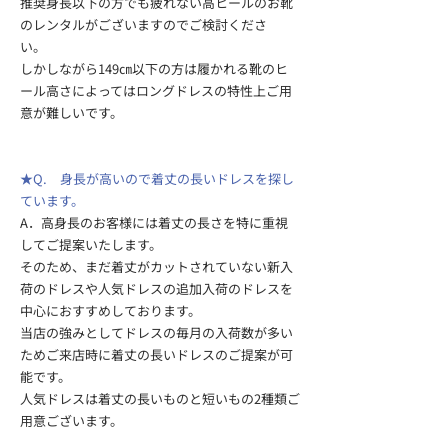
推奨身長以下の方でも疲れない高ヒールのお靴
のレンタルがございますのでご検討くださ
い。 ​
しかしながら149㎝以下の方は履かれる靴のヒ
ール高さによってはロングドレスの特性上ご用
意が難しいです。
★Q. 身長が高いので着丈の長いドレスを探し
ています。
A．高身長のお客様には着丈の長さを特に重視
してご提案いたします。
そのため、まだ着丈がカットされていない新入
荷のドレスや人気ドレスの追加入荷のドレスを
中心におすすめしております。
​当店の強みとしてドレスの毎月の入荷数が多い
ためご来店時に着丈の長いドレスのご提案が可
能です。
人気ドレスは着丈の長いものと短いもの2種類ご
用意ございます。