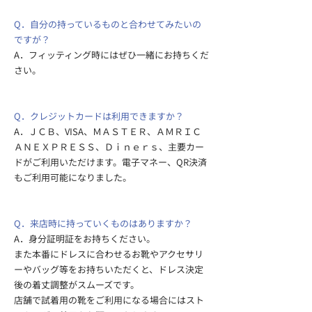
Q．自分の持っているものと合わせてみたいの
ですが？
A．フィッティング時にはぜひ一緒にお持ちくだ
さい。
Q．クレジットカードは利用できますか？
A．ＪＣＢ、VISA、ＭＡＳＴＥＲ、ＡＭＲＩＣ
ＡＮＥＸＰＲＥＳＳ、Ｄｉｎｅｒｓ、主要カー
ドがご利用いただけます。電子マネー、QR決済
もご利用可能になりました。
Q．来店時に持っていくものはありますか？
A．身分証明証をお持ちください。
また本番にドレスに合わせるお靴やアクセサリ
ーやバッグ等をお持ちいただくと、ドレス決定
後の着丈調整がスムーズです。
店舗で試着用の靴をご利用になる場合にはスト