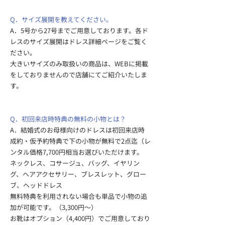
Q．サイズ展開を教えてください。
A．5号から27号までご用意しております。各ド
レスのサイズ展開はドレス詳細ページをご覧く
ださい。
​大きいサイズのみ取扱いの商品は、WEBに掲載
をしておりませんので店舗にてご紹介いたしま
す。
Q．初回来店時特典の無料の小物とは？
A．結婚式のお母様向けのドレスは初回来店時
成約・仮予約特典で下の小物が無料で2点迄（レ
ンタル価格7,700円相当お選びいただけます。​
ネックレス、コサージュ、バッグ、イヤリン
グ、ヘアアクセサリー、ブレスレット、グロー
ブ、ヘッドドレス
​​​​​無料特典を利用されない場合も単品で小物の追
加が可能です。（3,300円～）
お靴はオプション（4,400円）でご用意しており