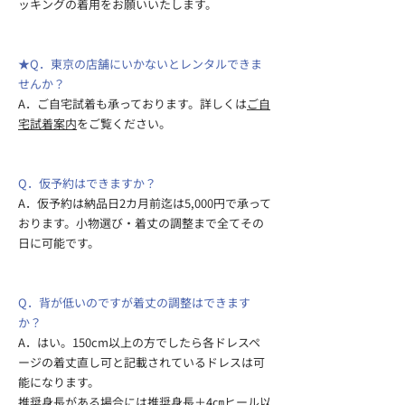
ッキングの着用をお願いいたします。
★Q．東京の店舗にいかないとレンタルできま
せんか？
A．ご自宅試着も承っております。詳しくは
ご自
宅試着案内
をご覧ください。
Q．仮予約はできますか？
A．仮予約は納品日2カ月前迄は5,000円で承って
おります。​小物選び・着丈の調整まで全てその
日に可能です。
Q．背が低いのですが着丈の調整はできます
か？
A．はい。150cm以上の方でしたら各ドレスペ
ージの着丈直し可と記載されているドレスは可
能になります。
推奨身長がある場合には推奨身長＋4㎝ヒール以