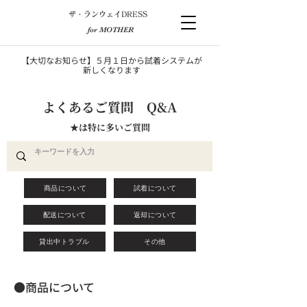
​ザ・ランウェイDRESS
for MOTHER
【大切なお知らせ】５月１日から試着システムが
新しくなります
​よくあるご質問 Q&A
★は特に多いご質問
商品について
試着について
配送について
返却について
貸出中トラブル
その他
​●商品について