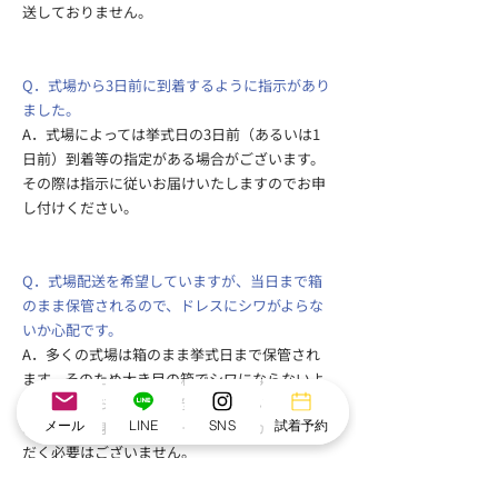
送しておりません。
Q．式場から3日前に到着するように指示があり
ました。
A．式場によっては挙式日の3日前（あるいは1
日前）到着等の指定がある場合がございます。
その際は指示に従いお届けいたしますのでお申
し付けください。
Q．式場配送を希望していますが、当日まで箱
のまま保管されるので、ドレスにシワがよらな
いか心配です。
A．多くの式場は箱のまま挙式日まで保管され
ます。そのため大き目の箱でシワにならないよ
う梱包しておますのでご安心ください。式場で
メール
LINE
SNS
試着予約
お客様ご自身でスチーマーを衣裳にかけていた
だく必要はございません。