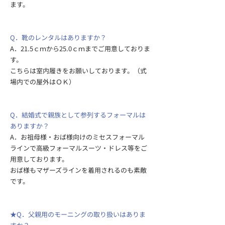
ます。
Q．靴のレンタルはありますか？
A．21.5ｃｍから25.0ｃｍまでご用意しておりま
す。​
こちらは室内履きをお願いしております。（式
場内での屋外はＯＫ）
Q．結婚式で親族として参列するフォーマルは
ありますか？
A．お祖母様・おば様向けのミセスフォーマル
ラインで高級フォーマルスーツ・ドレス等をご
用意しております。
おば様もマザーズラインを着用されるのも素敵
です。​​
★Q．父親用のモーニングの取り扱いはありま