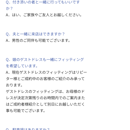
Q．付き添いの者と一緒に行ってもいいです
か？
A．はい、ご家族やご友人とお越しください。
Q．夫と一緒に来店はできますか？
A．男性のご同伴も可能でございます。
Q．娘のゲストドレスも一緒にフィッティング
を希望しています。
A．現在ゲストドレスのフィッティングはリピー
ター様とご成約中のお客様のご紹介のみ承って
おります。
ゲストドレスのフィッティングは、お母様のド
レスが決定次第残りのお時間内でのご案内また
はご成約者様紹介として別日にお越しいただく
事も可能でございます。
Q．駐車場はありますか？