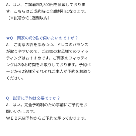
A．はい、ご試着料3,300円を頂戴しておりま
す。こちらはご成約時に全額割引になります。
（※試着から1週間以内）
★Q．両家の母2名で伺いたいのですが？
A. ご両家の絆を深めつつ、ドレスのバランス
が取りやすいので、ご両家のお母様でのフィッ
ティングはおすすめです。
ご両家のフィッティ
ングは2枠お時間をお取りしております。
予約ペ
ージ
から2名様分それぞれご本人が予約をお取り
ください。
Q．試着に予約は必要ですか？
A．はい。完全予約制のため事前にご予約をお
願いいたします。
ＷＥＢ来店予約からご予約を承っております。