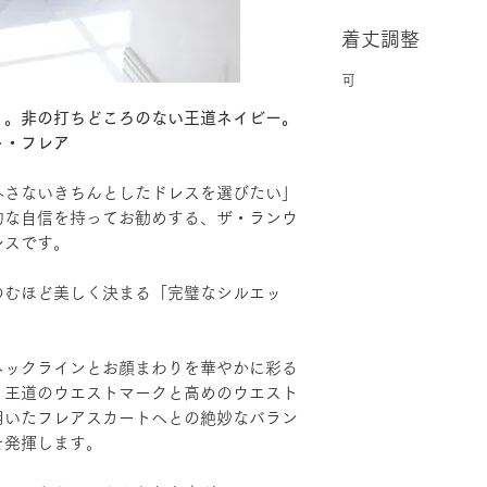
着丈調整
可
」。非の打ちどころのない王道ネイビー。
ト・フレア
外さないきちんとしたドレスを選びたい」
的な自信を持ってお勧めする、ザ・ランウ
レスです。
のむほど美しく決まる「完璧なシルエッ
ネックラインとお顔まわりを華やかに彩る
、王道のウエストマークと高めのウエスト
用いたフレアスカートへとの絶妙なバラン
を発揮します。