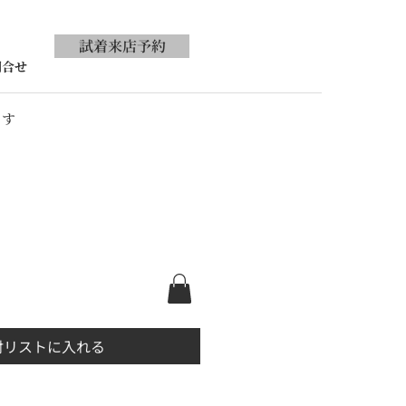
試着来店予約
問合せ
ます
討リストに入れる