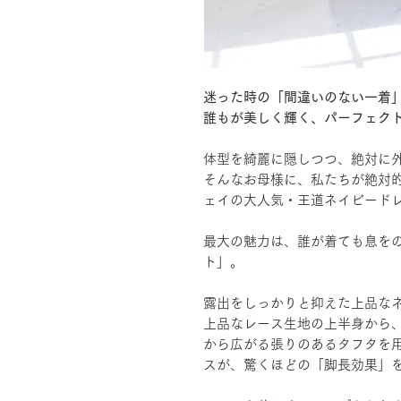
迷った時の「間違いのない一着
誰もが美しく輝く、パーフェク
体型を綺麗に隠しつつ、絶対に
そんなお母様に、私たちが絶対
ェイの大人気・王道ネイビード
最大の魅力は、誰が着ても息を
ト」。
露出をしっかりと抑えた上品な
上品なレース生地の上半身から
から広がる張りのあるタフタを
スが、驚くほどの「脚長効果」