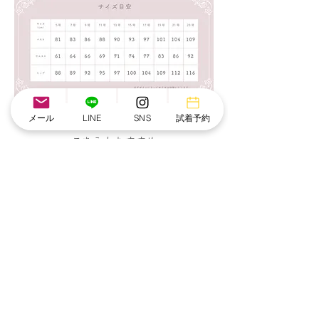
メール
LINE
SNS
試着予約
こちらもおすすめ
NEW IN
NEW IN