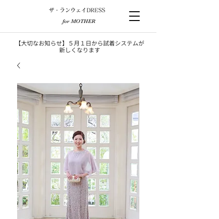
​ザ・ランウェイDRESS
for MOTHER
【大切なお知らせ】５月１日から試着システムが
新しくなります