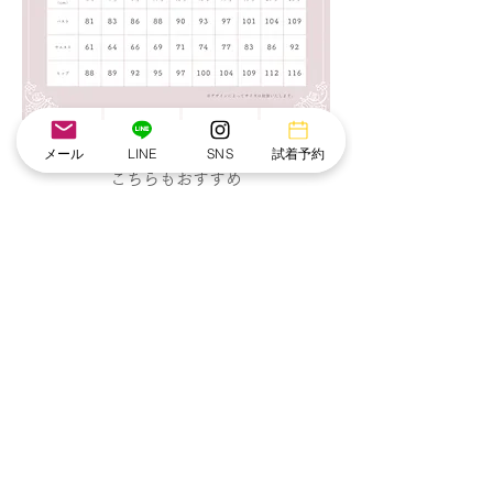
メール
LINE
SNS
試着予約
こちらもおすすめ
NEW IN
NEW IN
MO-
MO-