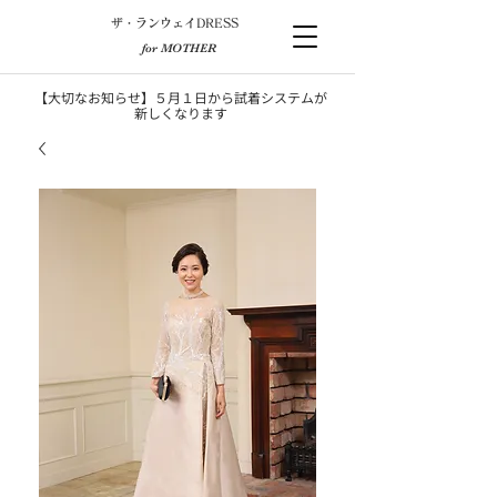
​ザ・ランウェイDRESS
for MOTHER
【大切なお知らせ】５月１日から試着システムが
新しくなります