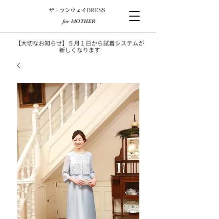
​ザ・ランウェイDRESS
for MOTHER
【大切なお知らせ】５月１日から試着システムが
新しくなります