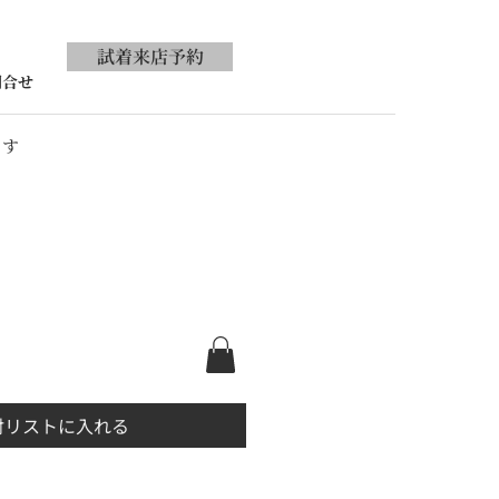
試着来店予約
問合せ
ます
討リストに入れる