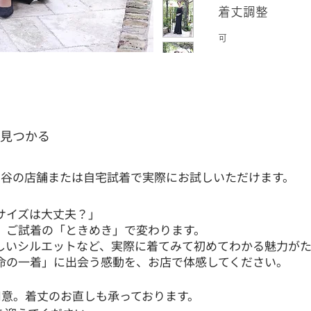
着丈調整
可
と見つかる
ヶ谷の店舗または自宅試着で実際にお試しいただけます。
サイズは大丈夫？」
、ご試着の「ときめき」で変わります。
しいシルエットなど、実際に着てみて初めてわかる魅力がた
命の一着」に出会う感動を、お店で体感してください。
用意。​着丈のお直しも承っております。