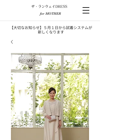
​ザ・ランウェイDRESS
for MOTHER
【大切なお知らせ】５月１日から試着システムが
新しくなります