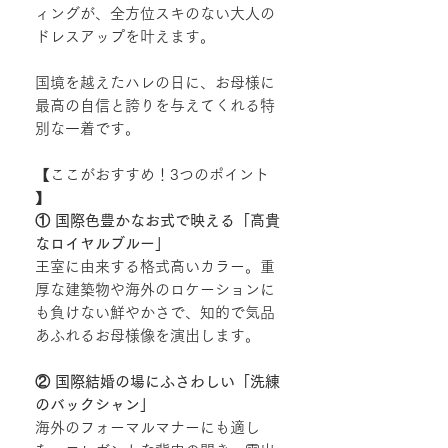
ィングが、全方位スキのない大人の
ドレスアップを叶えます。
国境を越えたハレの日に、お母様に
最高の自信と誇りを与えてくれる特
別な一着です。
【ここがおすすめ！3つのポイント
】
① 国際色豊かなお式で映える「高貴
なロイヤルブルー」
王室に由来する格式高いカラー。重
厚な建築物や海外のロケーションに
も負けない鮮やかさで、知的で気品
あふれるお母様像を演出します。
② 国際結婚の場にふさわしい「洗練
のバックシャン」
海外のフォーマルマナーにも適し