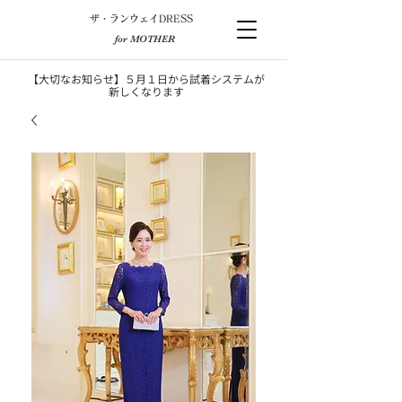
​ザ・ランウェイDRESS
for MOTHER
【大切なお知らせ】５月１日から試着システムが
新しくなります