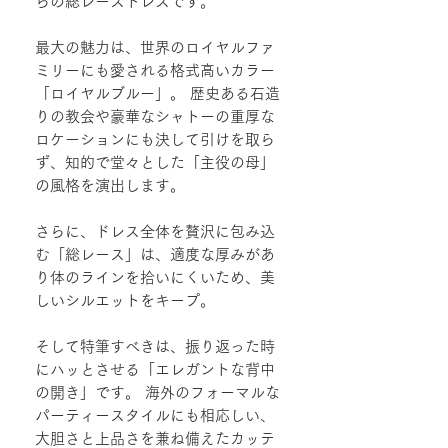
らの総レースドレスです。
最大の魅力は、世界のロイヤルファ
ミリーにも愛される格式高いカラー
「ロイヤルブルー」。 歴史ある石造
りの教会や豪華なシャトーの重厚な
ロケーションにも決して引けを取ら
ず、知的で堂々とした「主役の母」
の風格を演出します。
さらに、ドレス全体を贅沢に包み込
む「総レース」は、適度な厚みがあ
り体のラインを拾いにくいため、美
しいシルエットをキープ。
そして特筆すべきは、振り返った時
にハッとさせる「エレガントな背中
の開き」です。 海外のフォーマルな
パーティースタイルにも相応しい、
大胆さと上品さを兼ね備えたカッテ