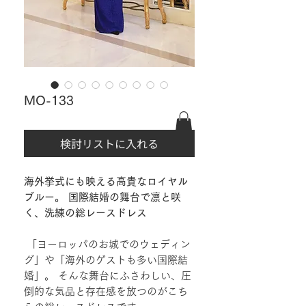
MO-133
検討リストに入れる
海外挙式にも映える高貴なロイヤル
ブルー。 国際結婚の舞台で凛と咲
く、洗練の総レースドレス
「ヨーロッパのお城でのウェディン
グ」や「海外のゲストも多い国際結
婚」。 そんな舞台にふさわしい、圧
倒的な気品と存在感を放つのがこち