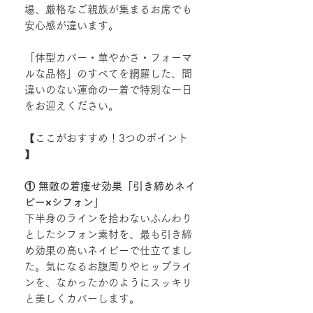
場、厳格なご親族が集まるお席でも
安心感が違います。
「体型カバー・華やかさ・フォーマ
ルな品格」のすべてを網羅した、間
違いのない運命の一着で特別な一日
をお迎えください。
【ここがおすすめ！3つのポイント
】
① 無敵の着痩せ効果「引き締めネイ
ビー×シフォン」
下半身のラインを拾わないふんわり
としたシフォン素材を、最も引き締
め効果の高いネイビーで仕立てまし
た。気になるお腹周りやヒップライ
ンを、なかったかのようにスッキリ
と美しくカバーします。