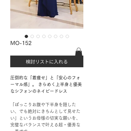
MO-152
検討リストに入れる
圧倒的な「着痩せ」と「安心のフォ
ーマル感」。 きらめく上半身と優美
なシフォンのネイビードレス
「ぽっこりお腹や下半身を隠した
い、でも絶対にきちんとして見せた
い」というお母様の切実な願いを、
完璧なバランスで叶える超・優秀な