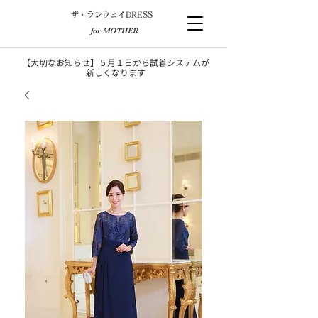
​ザ・ランウェイDRESS
for MOTHER
【大切なお知らせ】５月１日から試着システムが
新しくなります