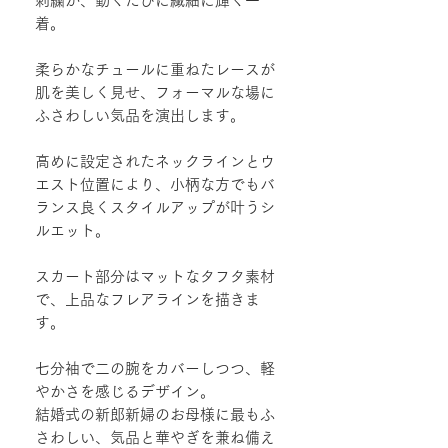
刺繍が、動くたびに繊細に輝く一
着。
柔らかなチュールに重ねたレースが
肌を美しく見せ、フォーマルな場に
ふさわしい気品を演出します。
高めに設定されたネックラインとウ
エスト位置により、小柄な方でもバ
ランス良くスタイルアップが叶うシ
ルエット。
スカート部分はマットなタフタ素材
で、上品なフレアラインを描きま
す。
七分袖で二の腕をカバーしつつ、軽
やかさを感じるデザイン。
結婚式の新郎新婦のお母様に最もふ
さわしい、気品と華やぎを兼ね備え