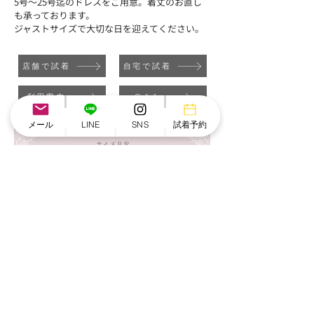
5号～25号迄のドレスをご用意。​着丈のお直し
も承っております。
ジャストサイズで大切な日を迎えてください。
店舗で試着
自宅で試着
利用案内
Q＆A
メール
LINE
SNS
試着予約
こちらもおすすめ