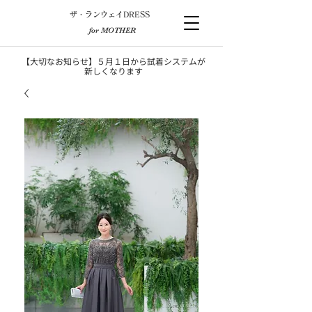
​ザ・ランウェイDRESS
for MOTHER
【大切なお知らせ】５月１日から試着システムが
新しくなります