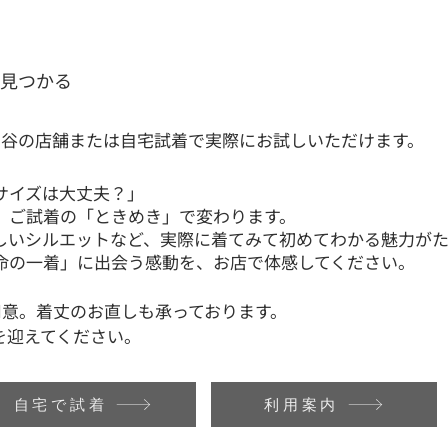
と見つかる
ヶ谷の店舗または自宅試着で実際にお試しいただけます。
サイズは大丈夫？」
、ご試着の「ときめき」で変わります。
しいシルエットなど、実際に着てみて初めてわかる魅力がた
命の一着」に出会う感動を、お店で体感してください。
用意。​着丈のお直しも承っております。
を迎えてください。
自宅で試着
利用案内