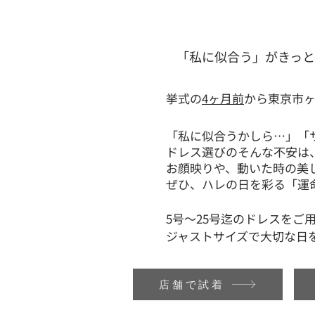
「私に似合う」がきっ
挙式の
4ヶ月前
から東京市
「私に似合うかしら…」「
ドレス選びのそんな不安は
お顔映りや、動いた時の美
ぜひ、ハレの日を彩る「運
5号～25号迄のドレスをご
ジャストサイズで大切な日
店舗で試着