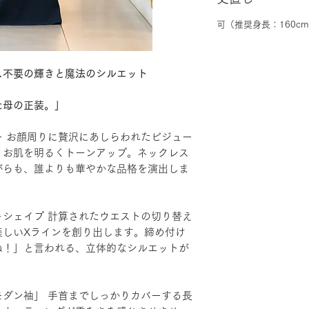
可（推奨身長：160c
ス不要の輝きと魔法のシルエット
た母の正装。」
 お顔周りに贅沢にあしらわれたビジュー
、お肌を明るくトーンアップ。ネックレス
がらも、誰よりも華やかな品格を演出しま
シェイプ 計算されたウエストの切り替え
美しいXラインを創り出します。締め付け
ね！」と言われる、立体的なシルエットが
ダン袖」 手首までしっかりカバーする長