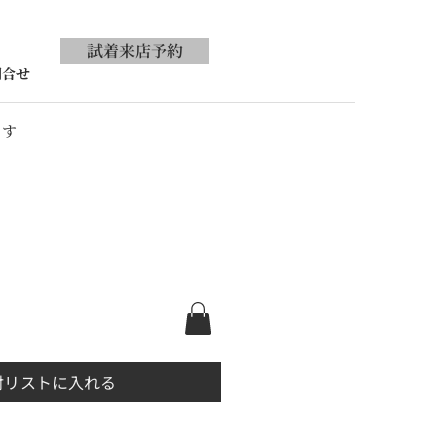
試着来店予約
問合せ
ます
討リストに入れる