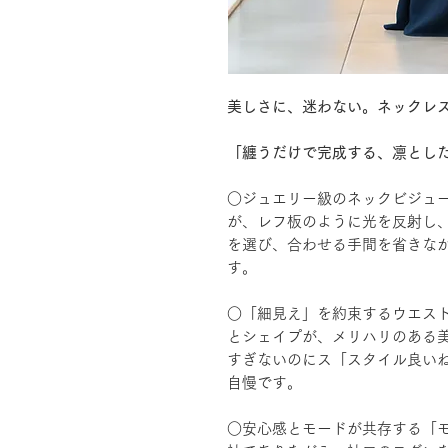
美しさに、迷わない。ネックレ
「纏うだけで完成する、凛とし
○ジュエリー級のネックビジュー
が、レフ板のように光を反射し
を選び、合わせる手間を省きな
す。
○「細見え」を約束するウエスト
とシェイプが、メリハリのある
すぎないのにス「スタイル良い
自慢です。
○安心感とモードが共存する「モ