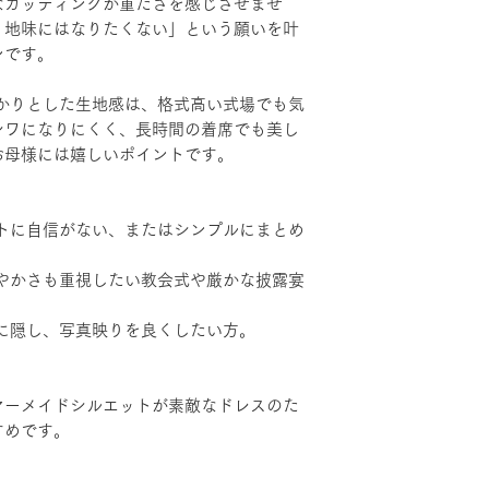
なカッティングが重たさを感じさせませ
、地味にはなりたくない」という願いを叶
ンです。
かりとした生地感は、格式高い式場でも気
シワになりにくく、長時間の着席でも美し
お母様には嬉しいポイントです。
トに自信がない、またはシンプルにまとめ
やかさも重視したい教会式や厳かな披露宴
に隠し、写真映りを良くしたい方。
マーメイドシルエットが素敵なドレスのた
すめです。