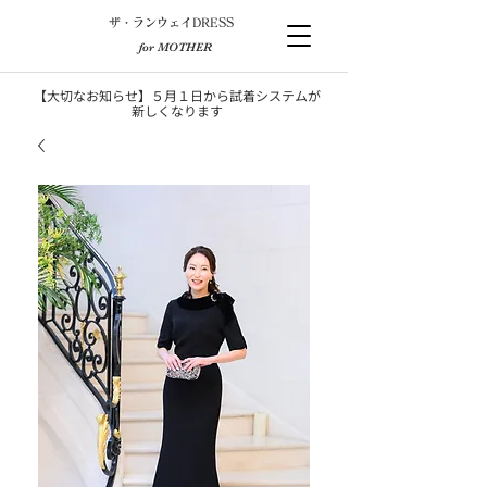
​ザ・ランウェイDRESS
for MOTHER
【大切なお知らせ】５月１日から試着システムが
新しくなります