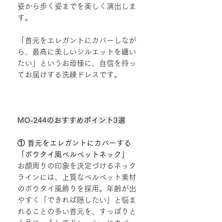
姿から歩く姿までを美しく演出しま
す。
「首元をエレガントにカバーしなが
ら、最高に美しいシルエットを纏い
たい」というお母様に、自信を持っ
てお届けする洗練ドレスです。
MO-244のおすすめポイント3選
① 首元をエレガントにカバーする
「ボウタイ風ベルベットネック」
お顔周りの印象を決定づけるネック
ラインには、上質なベルベット素材
のボウタイ風飾りを採用。年齢が出
やすく「できれば隠したい」と悩ま
れることの多い首元を、すっぽりと