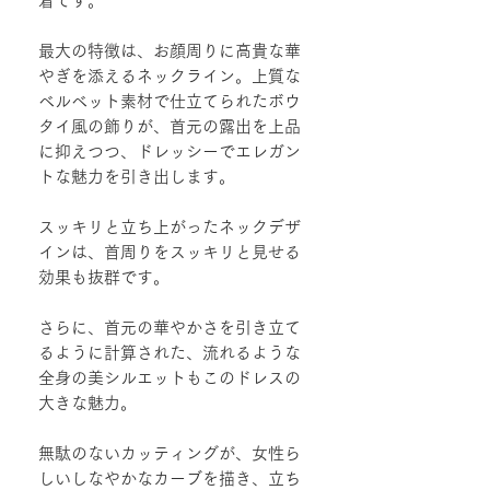
着です。
最大の特徴は、お顔周りに高貴な華
やぎを添えるネックライン。上質な
ベルベット素材で仕立てられたボウ
タイ風の飾りが、首元の露出を上品
に抑えつつ、ドレッシーでエレガン
トな魅力を引き出します。
スッキリと立ち上がったネックデザ
インは、首周りをスッキリと見せる
効果も抜群です。
さらに、首元の華やかさを引き立て
るように計算された、流れるような
全身の美シルエットもこのドレスの
大きな魅力。
無駄のないカッティングが、女性ら
しいしなやかなカーブを描き、立ち