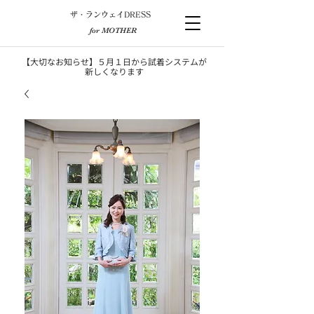
​ザ・ランウェイDRESS
for MOTHER
【大切なお知らせ】５月１日から試着システムが
新しくなります