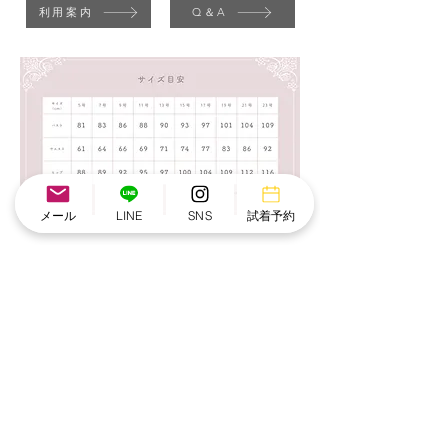
利用案内
Q＆A
メール
LINE
SNS
試着予約
こちらもおすすめ
NEW IN
NEW IN